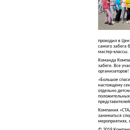
проходил в Цен
самого забега 
мастер-классы.
Команда Компа
забеге. Все уч
организаторов!
«Большое спаси
настоящему сем
отдельно детск
положительных 
представителе
Компания «СТАЛ
заниматься спо
мероприятиях, 
© 2019 Компан