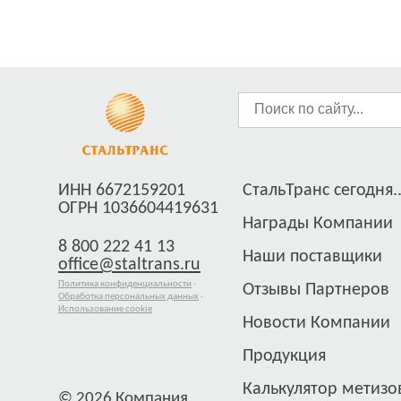
ИНН 6672159201
СтальТранс сегодня..
ОГРН 1036604419631
Награды Компании
8 800 222 41 13
Наши поставщики
office@staltrans.ru
Политика конфиденциальности
·
Отзывы Партнеров
Обработка персональных данных
·
Использование cookie
Новости Компании
Продукция
Калькулятор метизо
© 2026 Компания