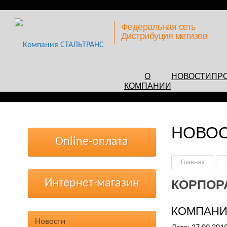
Федеральная сеть
Дистрибуция метизов
О
НОВОСТИ
ПР
КОМПАНИИ
НОВО
Online-оплата
Главная
Интернет-магазин
КОРПОР
КОМПАНИИ
Новости