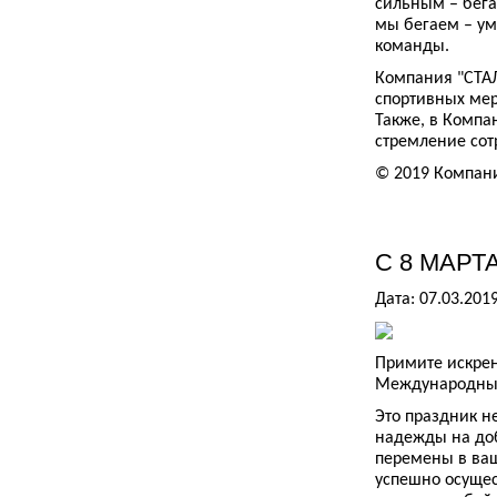
сильным – бега
мы бегаем – ум
команды.
Компания "СТАЛ
спортивных мер
Также, в Компа
стремление сот
© 2019 Компан
С 8 МАРТА
Дата: 07.03.201
Примите искре
Международны
Это праздник н
надежды на до
перемены в ваш
успешно осущес