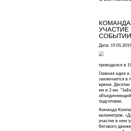
КОМАНДА
УЧАСТИЕ
СОБЫТИИ 
Дата: 19.05.201
проводился в 19
Главная идея и 
заключается в т
время. Десятки 
км и 2 км. "ЗаБ
объединяющий л
подготовки.
Команда Компан
километров. «Д
участие в нем 
бегового движе