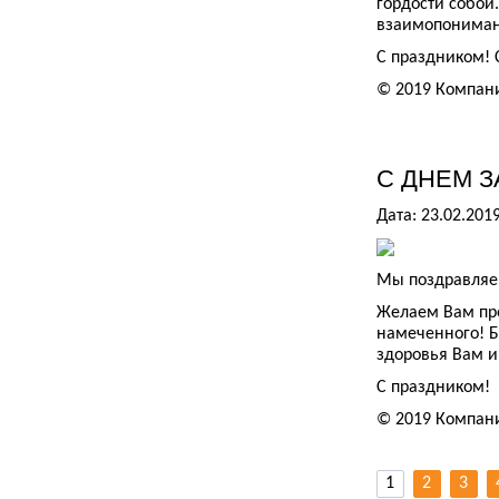
гордости собой.
взаимопониман
С праздником! С
© 2019 Компан
С ДНЕМ 
Дата: 23.02.201
Мы поздравляем
Желаем Вам пр
намеченного! Б
здоровья Вам 
С праздником!
© 2019 Компан
1
2
3