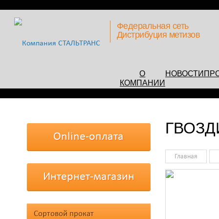
Федеральная сеть
Дистрибуция метизов
О
НОВОСТИ
ПР
КОМПАНИИ
ГВОЗД
Online-оплата
Главная
Интернет-магазин
Сортовой прокат