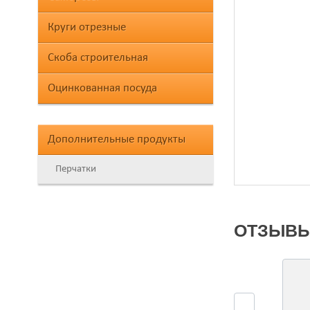
УЗН
Круги отрезные
СТО
Скоба строительная
ГВО
Оцинкованная посуда
КРО
Дополнительные продукты
Перчатки
ОТЗЫВЫ