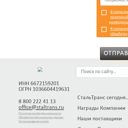
Я согласен
политико
конфиденц
Я согласен
обработку
персональ
ОТПРАВ
ИНН 6672159201
ОГРН 1036604419631
СтальТранс сегодня..
8 800 222 41 13
office@staltrans.ru
Награды Компании
Политика конфиденциальности
·
Обработка персональных данных
·
Наши поставщики
Использование cookie