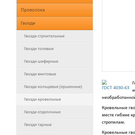
Проволока
Гвозди
Гвозди строительные
Гвозди толевые
Гвозди шиферные
Гвозди винтовые
Г
Гвозди кольцевые (ершенные)
ГОСТ 4030-63
и
необработанно
Гвозди кровельные
Кровельные гво
Гвозди отделочные
месте гибкие к
стропилам.
Гвозди тарные
Кровельные гво