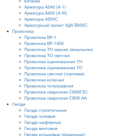
Катанка
Арматура А240 (А-1)
Арматура А400 (А-III)
Арматура А500С
Арматурный прокат ХДА B500C
Проволока
Проволока ВР-1
Проволока ВР-1400
Проволока ТО черная (вязальная)
Проволока ТО светлая
Проволока оцинкованная ТН
Проволока оцинкованная ТО
Проволока светлая (торговая)
Проволока колючая
Проволока телеграфная
Проволока сварочная СВ08Г2С
Проволока сварочная СВ08-АА
Гвозди
Гвозди строительные
Гвозди толевые
Гвозди шиферные
Гвозди винтовые
Гвозди кольцевые (ершенные)