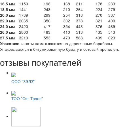
16,5 мм
1150
198
168
211
178
233
18,5 мм
1441
248
210
264
224
279
20,0 мм
1739
299
254
318
270
337
22,0 мм
2065
356
302
378
321
400
24,0 мм
2420
417
354
443
376
469
26,0 мм
2800
483
410
513
435
543
27,5 мм
3210
553
470
588
499
623
Упаковка:
канаты наматываются на деревянные барабаны.
Упаковываются в битумированную бумагу и сотовый пропилен.
отзывы покупателей
ООО "ЗЭЛЗ"
ТОО "Сэт-Транс"