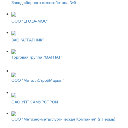
Завод сборного железобетона №5
ООО "ЕГОЗА-МОС"
ЗАО "АГРАРНИК"
Торговая группа "МАГНАТ"
ООО "МеталлСтройМаркет"
ОАО УПТК АМУРСТРОЙ
ООО "Метизно-металлургическая Компания" (г.Пермь)