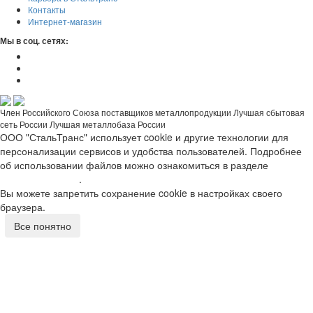
Контакты
Интернет-магазин
Мы в соц. сетях:
Член Российского Союза поставщиков металлопродукции
Лучшая сбытовая
сеть России
Лучшая металлобаза России
ООО "СтальТранс" использует cookie и другие технологии для
персонализации сервисов и удобства пользователей. Подробнее
об использовании файлов можно ознакомиться в разделе
"Политика сайта"
.
Вы можете запретить сохранение cookie в настройках своего
браузера.
Все понятно