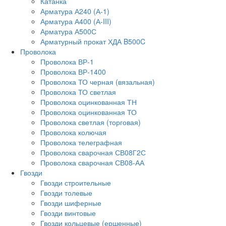
Катанка
Арматура А240 (А-1)
Арматура А400 (А-III)
Арматура А500С
Арматурный прокат ХДА B500C
Проволока
Проволока ВР-1
Проволока ВР-1400
Проволока ТО черная (вязальная)
Проволока ТО светлая
Проволока оцинкованная ТН
Проволока оцинкованная ТО
Проволока светлая (торговая)
Проволока колючая
Проволока телеграфная
Проволока сварочная СВ08Г2С
Проволока сварочная СВ08-АА
Гвозди
Гвозди строительные
Гвозди толевые
Гвозди шиферные
Гвозди винтовые
Гвозди кольцевые (ершенные)