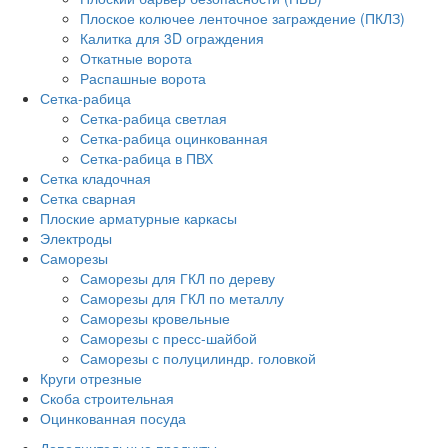
Плоское колючее ленточное заграждение (ПКЛЗ)
Калитка для 3D ограждения
Откатные ворота
Распашные ворота
Сетка-рабица
Сетка-рабица светлая
Сетка-рабица оцинкованная
Сетка-рабица в ПВХ
Сетка кладочная
Сетка сварная
Плоские арматурные каркасы
Электроды
Саморезы
Саморезы для ГКЛ по дереву
Саморезы для ГКЛ по металлу
Саморезы кровельные
Саморезы с пресс-шайбой
Саморезы с полуцилиндр. головкой
Круги отрезные
Скоба строительная
Оцинкованная посуда