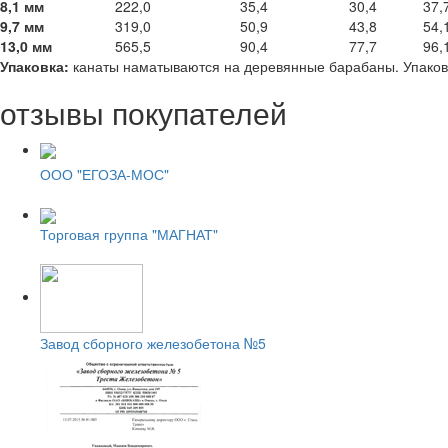
8,1 мм
222,0
35,4
30,4
37,
9,7 мм
319,0
50,9
43,8
54,
13,0 мм
565,5
90,4
77,7
96,
Упаковка:
канаты наматываются на деревянные барабаны. Упаков
отзывы покупателей
ООО "ЕГОЗА-МОС"
Торговая группа "МАГНАТ"
Завод сборного железобетона №5