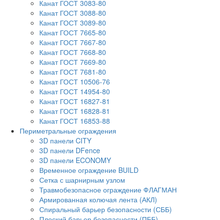
Канат ГОСТ 3083-80
Канат ГОСТ 3088-80
Канат ГОСТ 3089-80
Канат ГОСТ 7665-80
Канат ГОСТ 7667-80
Канат ГОСТ 7668-80
Канат ГОСТ 7669-80
Канат ГОСТ 7681-80
Канат ГОСТ 10506-76
Канат ГОСТ 14954-80
Канат ГОСТ 16827-81
Канат ГОСТ 16828-81
Канат ГОСТ 16853-88
Периметральные ограждения
3D панели CITY
3D панели DFence
3D панели ECONOMY
Временное ограждение BUILD
Сетка с шарнирным узлом
Травмобезопасное ограждение ФЛАГМАН
Армированная колючая лента (АКЛ)
Спиральный барьер безопасности (СББ)
Плоский барьер безопасности (ПББ)