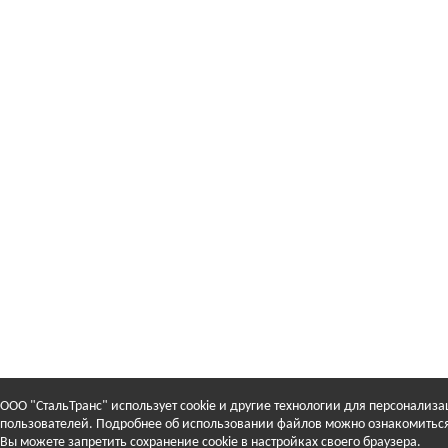
ООО "СтальТранс" использует cookie и другие технологии для персонализа
пользователей. Подробнее об использовании файлов можно ознакомитьс
Вы можете запретить сохранение cookie в настройках своего браузера.