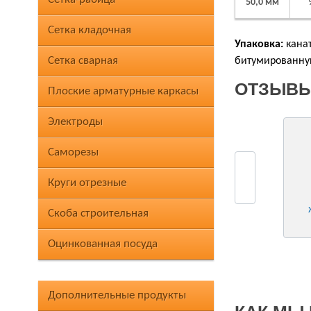
50,0 мм
Сетка кладочная
Упаковка:
канат
Сетка сварная
битумированную
ОТЗЫВЫ
Плоские арматурные каркасы
Электроды
Саморезы
Круги отрезные
Скоба строительная
Оцинкованная посуда
Дополнительные продукты