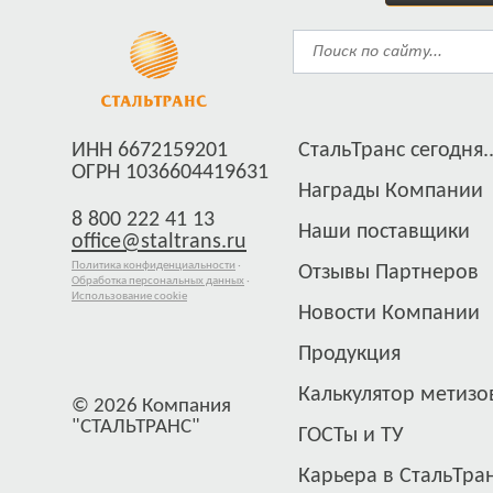
ИНН 6672159201
СтальТранс сегодня..
ОГРН 1036604419631
Награды Компании
8 800 222 41 13
Наши поставщики
office@staltrans.ru
Политика конфиденциальности
·
Отзывы Партнеров
Обработка персональных данных
·
Использование cookie
Новости Компании
Продукция
Калькулятор метизо
© 2026 Компания
"СТАЛЬТРАНС"
ГОСТы и ТУ
Карьера в СтальТра